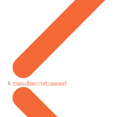
รายละเอียดการสร้างออเดอร์